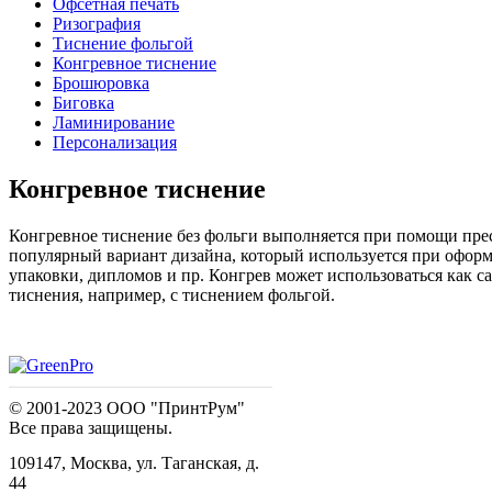
Офсетная печать
Ризография
Тиснение фольгой
Конгревное тиснение
Брошюровка
Биговка
Ламинирование
Персонализация
Конгревное тиснение
Конгревное тиснение без фольги выполняется при помощи прес
популярный вариант дизайна, который используется при оформ
упаковки, дипломов и пр. Конгрев может использоваться как с
тиснения, например, с тиснением фольгой.
© 2001-2023 ООО "ПринтРум"
Все права защищены.
109147, Москва, ул. Таганская, д.
44