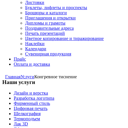
Листовки
Буклеты, лифлеты и проспекты
Брошюры и каталоги
Приглашения и открытки
Дипломы и грамоты
Поздравительные адреса
Печать презентаций
Цветное копирование и тиражирование
Наклейки
Календари
Сувенирная продукция
Прайс
Оплата и доставка
Главная
Услуги
Конгревное тиснение
Наши услуги
Дизайн и верстка
Разработка логотипа
Фирменный стиль
Цифровая печать
Шелкография
Термоподъем
Лак 3D