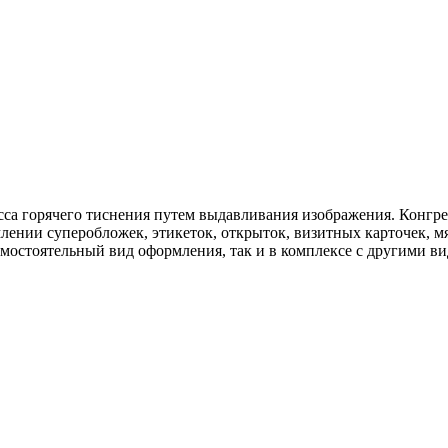
са горячего тиснения путем выдавливания изображения. Конгре
лении суперобложек, этикеток, открыток, визитных карточек, м
амостоятельный вид оформления, так и в комплексе с другими в